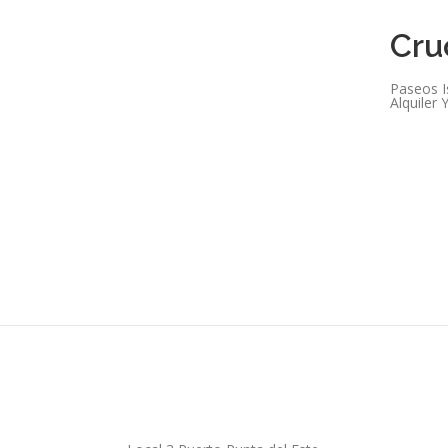
Cru
Paseos Is
Alquiler 