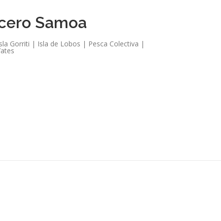
cero Samoa
la Gorriti | Isla de Lobos | Pesca Colectiva |
Yates