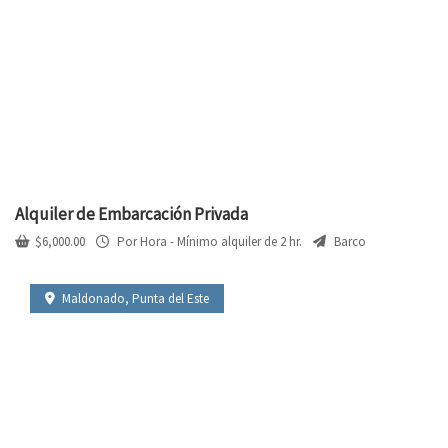
Alquiler de Embarcación Privada
$
6,000.00
Por Hora - Mínimo alquiler de 2 hr.
Barco
Maldonado
,
Punta del Este