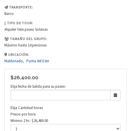
TRANSPORTE:
Barco
TIPO DE TOUR:
Alquiler Yate paseo Solanas
TAMAÑO DEL GRUPO:
Máximo hasta 14 personas
UBICACIÓN:
Maldonado
,
Punta del Este
$
26,400.00
Elija fecha de Salida para su paseo:
Elija Cantidad horas
Precio por hora
Mínimo 2 hr.:
$
26,400.00